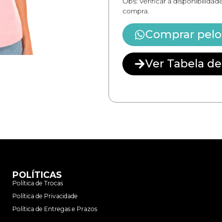
Obs: Verificar a disponibilida
compra.
Comprar pel
Ver Tabela de
POLÍTICAS
Política de Trocas
Política de Privacidade
Política de Entregas e Prazos