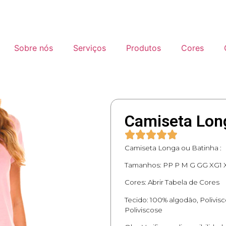
Sobre nós
Serviços
Produtos
Cores
Camiseta Lon
Camiseta Longa ou Batinha :
Tamanhos: PP P M G GG XG1
Cores: Abrir Tabela de Cores
Tecido: 100% algodão, Polivisc
Poliviscose