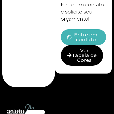
Entre em contato
e solicite seu
orçamento!
Entre em
contato
Ver
Tabela de
Cores