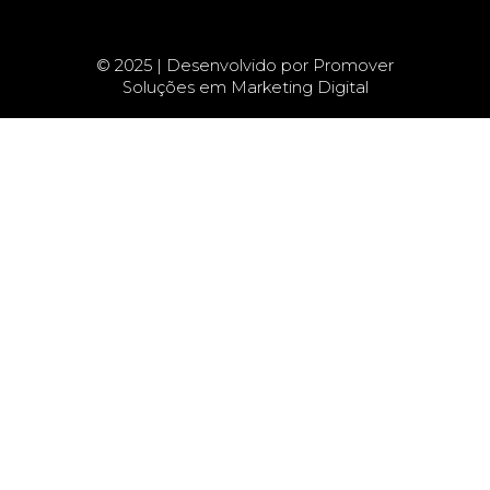
© 2025 | Desenvolvido por Promover
Soluções em Marketing Digital